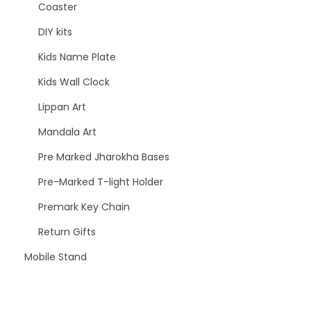
Coaster
DIY kits
Kids Name Plate
Kids Wall Clock
Lippan Art
Mandala Art
Pre Marked Jharokha Bases
Pre-Marked T-light Holder
Premark Key Chain
Return Gifts
Mobile Stand