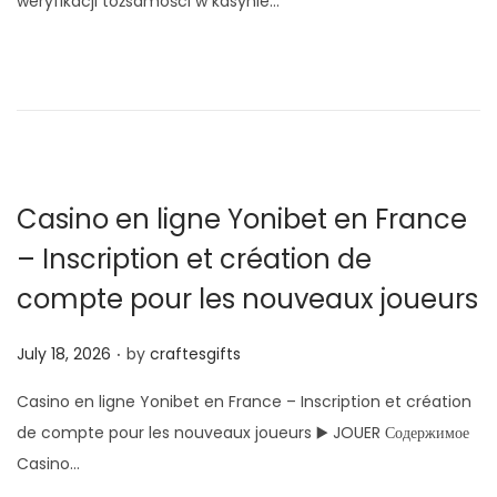
weryfikacji tożsamości w kasynie…
e
d
o
n
Casino en ligne Yonibet en France
– Inscription et création de
compte pour les nouveaux joueurs
.
P
July 18, 2026
by
craftesgifts
o
Casino en ligne Yonibet en France – Inscription et création
s
de compte pour les nouveaux joueurs ▶️ JOUER Содержимое
t
Casino…
e