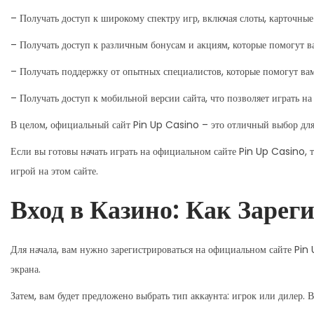
– Получать доступ к широкому спектру игр, включая слоты, карточные 
– Получать доступ к различным бонусам и акциям, которые помогут ва
– Получать поддержку от опытных специалистов, которые помогут вам
– Получать доступ к мобильной версии сайта, что позволяет играть н
В целом, официальный сайт Pin Up Casino – это отличный выбор для
Если вы готовы начать играть на официальном сайте Pin Up Casino, то
игрой на этом сайте.
Вход в Казино: Как Зарег
Для начала, вам нужно зарегистрироваться на официальном сайте Pin 
экрана.
Затем, вам будет предложено выбрать тип аккаунта: игрок или дилер.