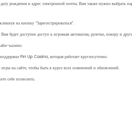
 дату рождения и адрес электронной почты. Вам также нужно выбрать па
кликнув на кнопку “Зарегистрироваться”.
 Вам будет доступен доступ к игровым автоматам, рулетке, покеру и друг
лайн-казино.
поддержке Pin Up Casino, которая работает круглосуточно.
 игры на сайте, чтобы быть в курсе всех изменений и обновлений.
ете себе позволить.