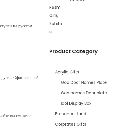
ступен на русском
Product Category
Acrylic Gifts
и другие. Официальный
God Door Names Plate
God names Door plate
Idol Display Box
Broucher stand
сайте вы сможете:
Corprates Gifts